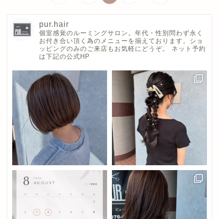
pur.hair
個室感覚のルーミングサロン。年代・性別問わず永く
お付き合い頂く為のメニューを揃えております。ショ
ッピングのみのご来店もお気軽にどうぞ。
ネット予約
は下記の公式HP