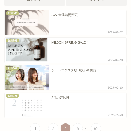
お知らせ
2/27 営業時間変更
2026-02-27
お知らせ
MILBON SPRING SALE！
2026-02-20
お知らせ
シートエクステ取り扱いを開始！
2026-02-20
お知らせ
2月の定休日
2026-01-30
...
...
1
3
4
5
62