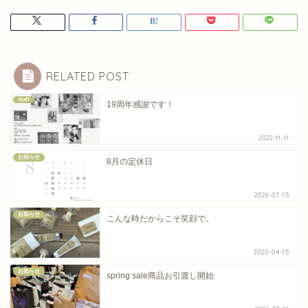
RELATED POST
staff
19周年感謝です！
2022-11-11
お知らせ
8月の定休日
2026-07-15
お知らせ
こんな時だからこそ笑顔で。
2020-04-15
お知らせ
spring sale商品お引渡し開始