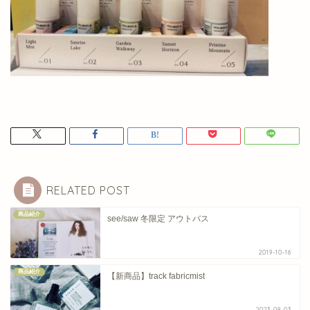
RELATED POST
商品紹介
see/saw 冬限定 アウトバス
2019-10-16
商品紹介
【新商品】track fabricmist
2023-08-03